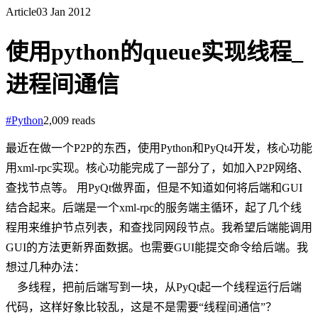
Article
03 Jan 2012
使用python的queue实现线程_
进程间通信
#
Python
2,009
reads
最近在做一个P2P的东西，使用Python和PyQt4开发，核心功能
用xml-rpc实现。核心功能完成了一部分了，如加入P2P网络、
查找节点等。 用PyQt做界面，但是不知道如何将后端和GUI
结合起来。后端是一个xml-rpc的服务端主循环，起了几个线
程用来维护节点列表，和查找同网段节点。我希望后端能调用
GUI的方法更新界面数据。也需要GUI能提交命令给后端。我
想过几种办法：
多线程，把前后端写到一块，从PyQt起一个线程运行后端
代码，这样好象比较乱，这是不是需要“线程间通信”？