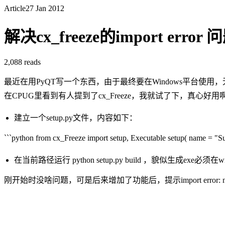
Article
27 Jan 2012
解决cx_freeze的import error 
2,088
reads
最近在用PyQT写一个东西，由于最终要在Windows平台使
在CPUG里看到有人提到了cx_Freeze，我就试了下，真心
建立一个setup.py文件，内容如下：
```python from cx_Freeze import setup, Executable setup( name = "Su
在当前路径运行 python setup.py build ，貌似生成exe必须在
刚开始时没啥问题，可是后来增加了功能后，提示import error: no modu