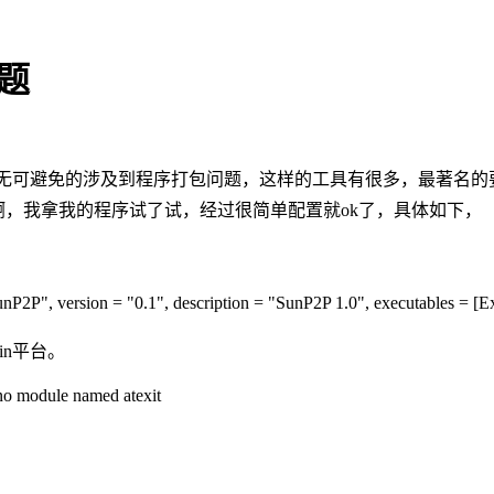
问题
用，无可避免的涉及到程序打包问题，这样的工具有很多，最著名的要数
好用啊，我拿我的程序试了试，经过很简单配置就ok了，具体如下，
nP2P", version = "0.1", description = "SunP2P 1.0", executables = [E
win平台。
le named atexit