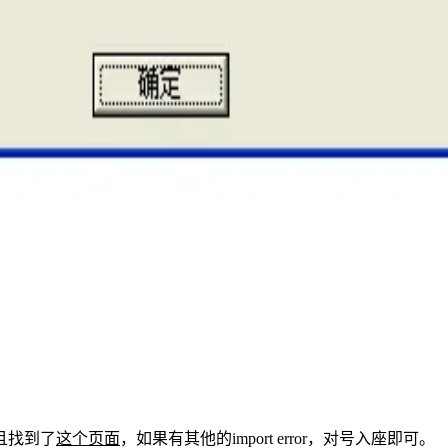
而且找到了
这个页面
，如果有其他的import error，对号入座即可。