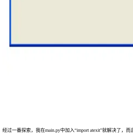
经过一番探索，我在main.py中加入“import atexit”就解决了，