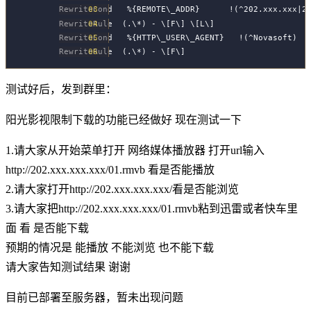
RewriteCond   %{REMOTE\_ADDR}      !(^202.xxx.xx
RewriteRule  (.\*) - \[F\] \[L\]  
RewriteCond   %{HTTP\_USER\_AGENT}   !(^Novasoft)  
RewriteRule  (.\*) - \[F\] 
测试好后，发到群里：
阳光影视限制下载的功能已经做好 现在测试一下
1.请大家从开始菜单打开 网络媒体播放器 打开url输入
http://202.xxx.xxx.xxx/01.rmvb 看是否能播放
2.请大家打开http://202.xxx.xxx.xxx/看是否能浏览
3.请大家把http://202.xxx.xxx.xxx/01.rmvb粘到迅雷或者快车里
面 看 是否能下载
预期的情况是 能播放 不能浏览 也不能下载
请大家告知测试结果 谢谢
目前已部署至服务器，暂未出现问题