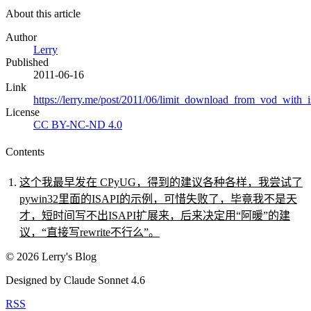
About this article
Author
Lerry
Published
2011-06-16
Link
https://lerry.me/post/2011/06/limit_download_from_vod_with_i
License
CC BY-NC-ND 4.0
Contents
这个我最早发在 CPyUG，得到的建议各种各样，我尝试了
pywin32里面的ISAPI的示例，可惜失败了，毕竟我不是天
才，短时间写不出ISAPI扩展来，后来决定用“阿暖”的建
议，“直接写rewrite不行么”。
©
2026
Lerry's Blog
Designed by Claude Sonnet 4.6
RSS