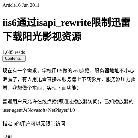
Article
16 Jun 2011
iis6通过isapi_rewrite限制迅雷
下载阳光影视资源
1,685
reads
Contents
↓
现在有一个需求，学校用IIS做的vod点播，服务器地址不小心
泄露了，有人用迅雷直接从服务器上下载影片，服务器压力骤
增，我想做个东西，实现下面功能：
普通用户只允许在线点播(即通过播放器访问)，已知播放器的
user-agent为Novasoft+NetPlayer/4.0
指定ip的用户可以无限制访问
限制