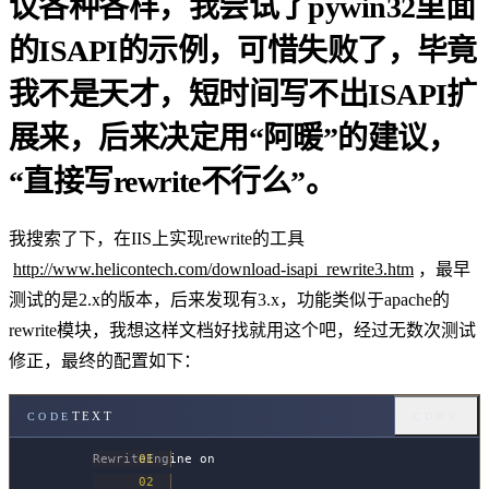
议各种各样，我尝试了pywin32里面
的ISAPI的示例，可惜失败了，毕竟
我不是天才，短时间写不出ISAPI扩
展来，后来决定用“阿暖”的建议，
“直接写rewrite不行么”。
我搜索了下，在IIS上实现rewrite的工具
http://www.helicontech.com/download-isapi_rewrite3.htm
，最早
测试的是2.x的版本，后来发现有3.x，功能类似于apache的
rewrite模块，我想这样文档好找就用这个吧，经过无数次测试
修正，最终的配置如下：
TEXT
CODE
COPY
RewriteEngine on  