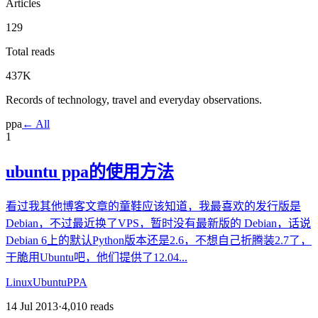
Articles
129
Total reads
437K
Records of technology, travel and everyday observations.
ppa
← All
1
ubuntu ppa的使用方法
看过我其他博客文章的童鞋应该知道，我最喜欢的发行版是
Debian，不过最近换了VPS，暂时没有最新版的 Debian，话说
Debian 6上的默认Python版本还是2.6，不想自己折腾装2.7了，
干脆用Ubuntu吧，他们提供了12.04...
Linux
Ubuntu
PPA
14 Jul 2013
·
4,010
reads