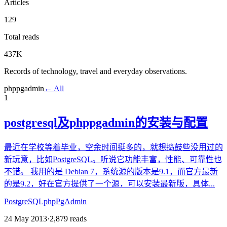
Articles
129
Total reads
437K
Records of technology, travel and everyday observations.
phppgadmin
← All
1
postgresql及phppgadmin的安装与配置
最近在学校等着毕业，空余时间挺多的，就想捣鼓些没用过的
新玩意，比如PostgreSQL。听说它功能丰富，性能、可靠性也
不错。 我用的是 Debian 7，系统源的版本是9.1，而官方最新
的是9.2，好在官方提供了一个源，可以安装最新版，具体...
PostgreSQL
phpPgAdmin
24 May 2013
·
2,879
reads