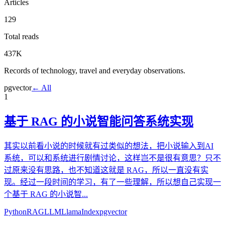
Articles
129
Total reads
437K
Records of technology, travel and everyday observations.
pgvector
← All
1
基于 RAG 的小说智能问答系统实现
其实以前看小说的时候就有过类似的想法，把小说输入到AI
系统，可以和系统进行剧情讨论，这样岂不是很有意思？只不
过原来没有思路，也不知道这就是 RAG，所以一直没有实
现。经过一段时间的学习，有了一些理解，所以想自己实现一
个基于 RAG 的小说智...
Python
RAG
LLM
LlamaIndex
pgvector