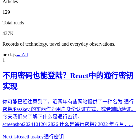
Articles
129
Total reads
437K
Records of technology, travel and everyday observations.
next-js
← All
1
不用密码也能登陆？React中的通行密钥
实现
你可能已经注意到了，近两年有些网站提供了一种名为 通行
密钥/Passkey 的东西作为用户身份认证方式，或者辅助验证。
今天我们来了解下什么是通行密钥。
screenshot20241012012826 什么是通行密钥? 2022 年 6 月，...
Next.js
React
Passkey
通行密钥