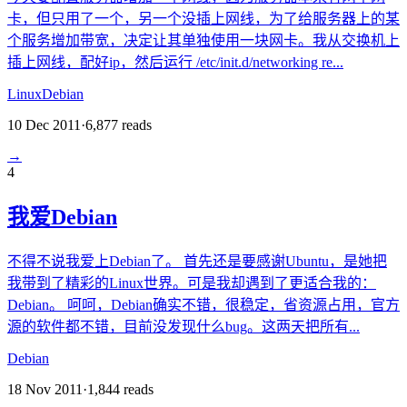
卡，但只用了一个，另一个没插上网线，为了给服务器上的某
个服务增加带宽，决定让其单独使用一块网卡。我从交换机上
插上网线，配好ip，然后运行 /etc/init.d/networking re...
Linux
Debian
10 Dec 2011
·
6,877
reads
→
4
我爱Debian
不得不说我爱上Debian了。 首先还是要感谢Ubuntu，是她把
我带到了精彩的Linux世界。可是我却遇到了更适合我的：
Debian。 呵呵，Debian确实不错，很稳定，省资源占用，官方
源的软件都不错，目前没发现什么bug。这两天把所有...
Debian
18 Nov 2011
·
1,844
reads