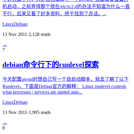
机启动，之前弄得那个放在/etc/rc2.d的办法不知道为什么一直
不行，后来又看了好多资料，终于找到了办法。...
Linux
Debian
13 Nov 2011
·
2,128
reads
→
7
debian命令行下的runlevel探索
今天配置uwsgi时想自己写一个自启动脚本，就去了解了以下
Runlevel，下面是Debian官方的解释： Linux runlevel controls
what processes / services are started auto...
Linux
Debian
13 Nov 2011
·
1,995
reads
→
8