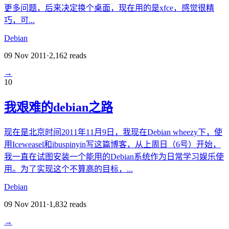
更多问题，后来决定换个桌面，现在用的是xfce，感觉很精
巧，可...
Debian
09 Nov 2011
·
2,162
reads
→
10
我艰难的debian之路
现在是北京时间2011年11月9日，我现在Debian wheezy下，使
用Iceweasel和ibuspinyin写这篇博客，从上周日（6号）开始，
我一直在试图安装一个能用的Debian系统作为日常学习娱乐使
用。为了实现这个不算高的目标，...
Debian
09 Nov 2011
·
1,832
reads
→