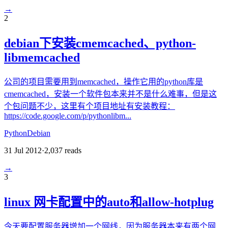
→
2
debian下安装cmemcached、python-
libmemcached
公司的项目需要用到memcached，操作它用的python库是
cmemcached，安装一个软件包本来并不是什么难事，但是这
个包问题不少，这里有个项目地址有安装教程：
https://code.google.com/p/pythonlibm...
Python
Debian
31 Jul 2012
·
2,037
reads
→
3
linux 网卡配置中的auto和allow-hotplug
今天要配置服务器增加一个网线，因为服务器本来有两个网